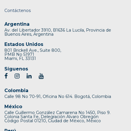
Contáctenos
Argentina
Av. del Libertador 3910, B1636 La Lucila, Provincia de
Buenos Aires, Argentina
Estados Unidos
801 Brickell Ave., Suite 800,
PMB No 51971
Miami, FL 33131
Síguenos
Colombia
Calle 98 No 70-91, Oficina No 614. Bogotá, Colombia
México
Calle Guillermo González Camarena No 1450, Piso 9.
Colonia Santa Fe, Delegración Alvaro Obregón
Código Postal 01210, Ciudad de México, México
Perú