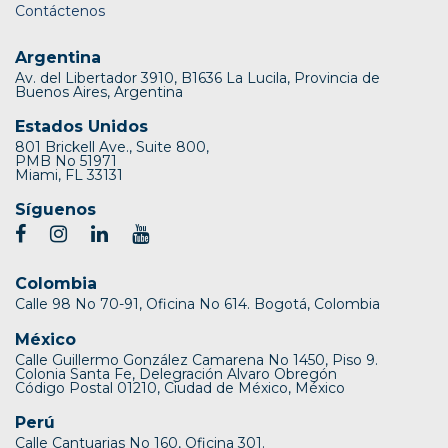
Contáctenos
Argentina
Av. del Libertador 3910, B1636 La Lucila, Provincia de
Buenos Aires, Argentina
Estados Unidos
801 Brickell Ave., Suite 800,
PMB No 51971
Miami, FL 33131
Síguenos
Colombia
Calle 98 No 70-91, Oficina No 614. Bogotá, Colombia
México
Calle Guillermo González Camarena No 1450, Piso 9.
Colonia Santa Fe, Delegración Alvaro Obregón
Código Postal 01210, Ciudad de México, México
Perú
Calle Cantuarias No 160, Oficina 301.