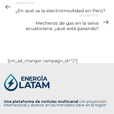
Anterior
ANTERIOR
¿En qué va la electromovilidad en Perú?
Siguiente
SIGUIENTE
Mecheros de gas en la selva
ecuatoriana: ¿qué está pasando?
[cm_ad_changer campaign_id="2"]
Una plataforma de noticias multicanal
con proyección
internacional y alcance en los mercados clave en la región