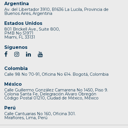
Argentina
Av. del Libertador 3910, B1636 La Lucila, Provincia de
Buenos Aires, Argentina
Estados Unidos
801 Brickell Ave., Suite 800,
PMB No 51971
Miami, FL 33131
Síguenos
Colombia
Calle 98 No 70-91, Oficina No 614. Bogotá, Colombia
México
Calle Guillermo González Camarena No 1450, Piso 9.
Colonia Santa Fe, Delegración Alvaro Obregón
Código Postal 01210, Ciudad de México, México
Perú
Calle Cantuarias No 160, Oficina 301.
Miraflores, Lima, Perú