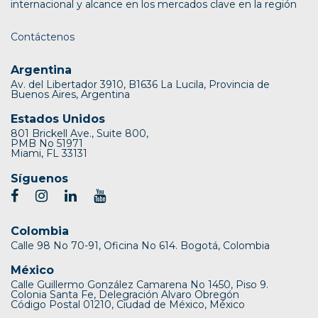
internacional y alcance en los mercados clave en la región
Contáctenos
Argentina
Av. del Libertador 3910, B1636 La Lucila, Provincia de
Buenos Aires, Argentina
Estados Unidos
801 Brickell Ave., Suite 800,
PMB No 51971
Miami, FL 33131
Síguenos
Colombia
Calle 98 No 70-91, Oficina No 614. Bogotá, Colombia
México
Calle Guillermo González Camarena No 1450, Piso 9.
Colonia Santa Fe, Delegración Alvaro Obregón
Código Postal 01210, Ciudad de México, México