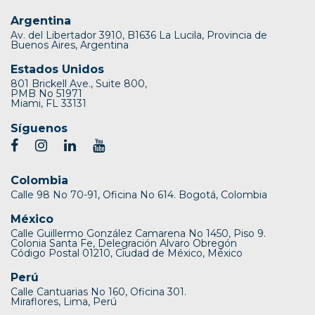
Argentina
Av. del Libertador 3910, B1636 La Lucila, Provincia de
Buenos Aires, Argentina
Estados Unidos
801 Brickell Ave., Suite 800,
PMB No 51971
Miami, FL 33131
Síguenos
Colombia
Calle 98 No 70-91, Oficina No 614. Bogotá, Colombia
México
Calle Guillermo González Camarena No 1450, Piso 9.
Colonia Santa Fe, Delegración Alvaro Obregón
Código Postal 01210, Ciudad de México, México
Perú
Calle Cantuarias No 160, Oficina 301.
Miraflores, Lima, Perú