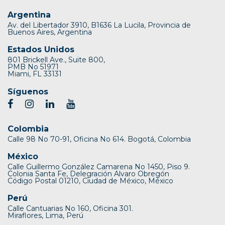
Argentina
Av. del Libertador 3910, B1636 La Lucila, Provincia de
Buenos Aires, Argentina
Estados Unidos
801 Brickell Ave., Suite 800,
PMB No 51971
Miami, FL 33131
Síguenos
Colombia
Calle 98 No 70-91, Oficina No 614. Bogotá, Colombia
México
Calle Guillermo González Camarena No 1450, Piso 9.
Colonia Santa Fe, Delegración Alvaro Obregón
Código Postal 01210, Ciudad de México, México
Perú
Calle Cantuarias No 160, Oficina 301.
Miraflores, Lima, Perú