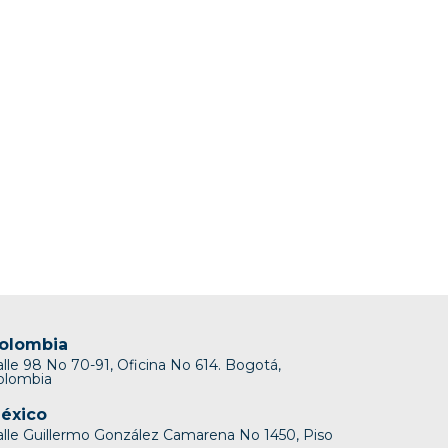
olombia
alle 98 No 70-91, Oficina No 614. Bogotá,
olombia
éxico
alle Guillermo González Camarena No 1450, Piso