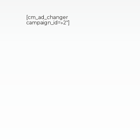
[cm_ad_changer
campaign_id=»2″]