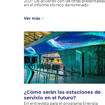
2021. De acuerdo con las cifras presentadas
en el informe técnico denominado
Ver más
¿Cómo serán las estaciones de
servicio en el futuro?
En entrevista para el programa Energía