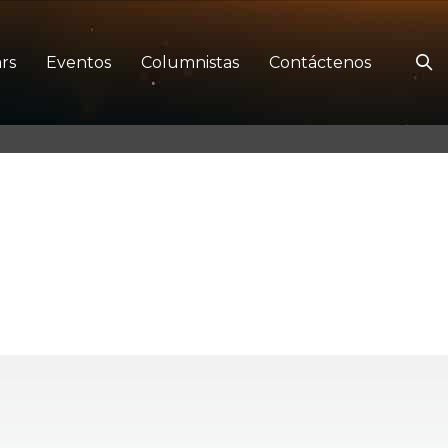
rs
Eventos
Columnistas
Contáctenos