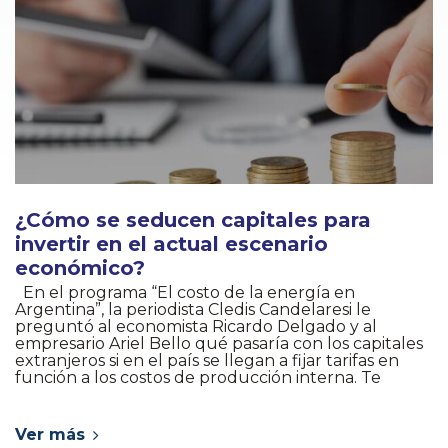
¿Cómo se seducen capitales para
invertir en el actual escenario
económico?
En el programa “El costo de la energía en
Argentina”, la periodista Cledis Candelaresi le
preguntó al economista Ricardo Delgado y al
empresario Ariel Bello qué pasaría con los capitales
extranjeros si en el país se llegan a fijar tarifas en
función a los costos de producción interna. Te
Ver más