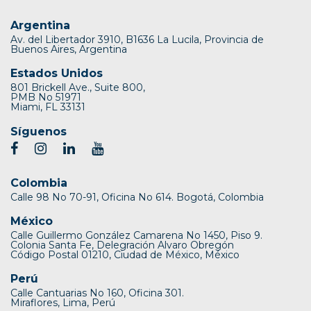
Argentina
Av. del Libertador 3910, B1636 La Lucila, Provincia de
Buenos Aires, Argentina
Estados Unidos
801 Brickell Ave., Suite 800,
PMB No 51971
Miami, FL 33131
Síguenos
Colombia
Calle 98 No 70-91, Oficina No 614. Bogotá, Colombia
México
Calle Guillermo González Camarena No 1450, Piso 9.
Colonia Santa Fe, Delegración Alvaro Obregón
Código Postal 01210, Ciudad de México, México
Perú
Calle Cantuarias No 160, Oficina 301.
Miraflores, Lima, Perú