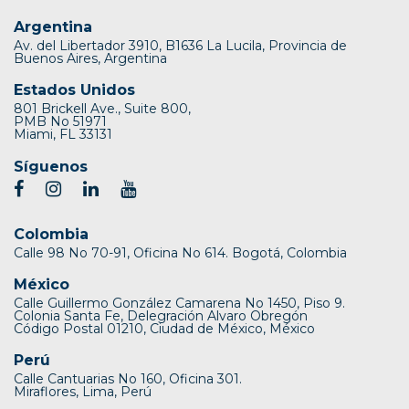
Argentina
Av. del Libertador 3910, B1636 La Lucila, Provincia de
Buenos Aires, Argentina
Estados Unidos
801 Brickell Ave., Suite 800,
PMB No 51971
Miami, FL 33131
Síguenos
Colombia
Calle 98 No 70-91, Oficina No 614. Bogotá, Colombia
México
Calle Guillermo González Camarena No 1450, Piso 9.
Colonia Santa Fe, Delegración Alvaro Obregón
Código Postal 01210, Ciudad de México, México
Perú
Calle Cantuarias No 160, Oficina 301.
Miraflores, Lima, Perú