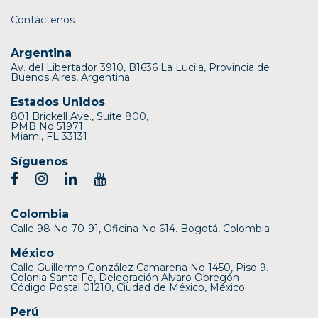
Contáctenos
Argentina
Av. del Libertador 3910, B1636 La Lucila, Provincia de
Buenos Aires, Argentina
Estados Unidos
801 Brickell Ave., Suite 800,
PMB No 51971
Miami, FL 33131
Síguenos
Colombia
Calle 98 No 70-91, Oficina No 614. Bogotá, Colombia
México
Calle Guillermo González Camarena No 1450, Piso 9.
Colonia Santa Fe, Delegración Alvaro Obregón
Código Postal 01210, Ciudad de México, México
Perú