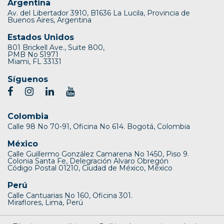
Argentina
Av. del Libertador 3910, B1636 La Lucila, Provincia de
Buenos Aires, Argentina
Estados Unidos
801 Brickell Ave., Suite 800,
PMB No 51971
Miami, FL 33131
Síguenos
Colombia
Calle 98 No 70-91, Oficina No 614. Bogotá, Colombia
México
Calle Guillermo González Camarena No 1450, Piso 9.
Colonia Santa Fe, Delegración Alvaro Obregón
Código Postal 01210, Ciudad de México, México
Perú
Calle Cantuarias No 160, Oficina 301.
Miraflores, Lima, Perú