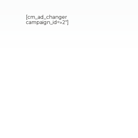
[cm_ad_changer
campaign_id=»2″]