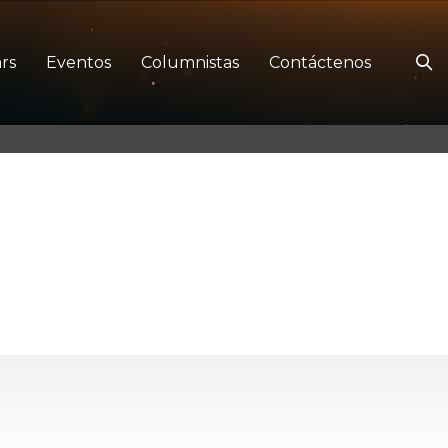
rs
Eventos
Columnistas
Contáctenos