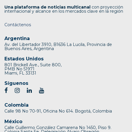
Una plataforma de noticias multicanal
con proyección
internacional y alcance en los mercados clave en la región
Contáctenos
Argentina
Av. del Libertador 3910, B1636 La Lucila, Provincia de
Buenos Aires, Argentina
Estados Unidos
801 Brickell Ave., Suite 800,
PMB No 51971
Miami, FL 33131
Síguenos
Colombia
Calle 98 No 70-91, Oficina No 614. Bogotá, Colombia
México
Calle Guillermo González Camarena No 1450, Piso 9.
Colonia Santa Fe, Delegración Alvaro Obregón