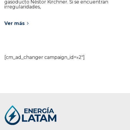
gasoducto Néstor Kirchner. Si se encuentran
irregularidades,
Ver más
[cm_ad_changer campaign_id=»2″]