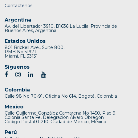
Contáctenos
Argentina
Av. del Libertador 3910, B1636 La Lucila, Provincia de
Buenos Aires, Argentina
Estados Unidos
801 Brickell Ave., Suite 800,
PMB No 51971
Miami, FL 33131
Síguenos
Colombia
Calle 98 No 70-91, Oficina No 614. Bogotá, Colombia
México
Calle Guillermo González Camarena No 1450, Piso 9.
Colonia Santa Fe, Delegración Alvaro Obregón
Código Postal 01210, Ciudad de México, México
Perú