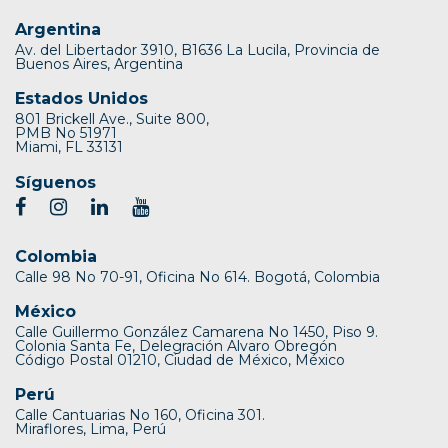
Argentina
Av. del Libertador 3910, B1636 La Lucila, Provincia de
Buenos Aires, Argentina
Estados Unidos
801 Brickell Ave., Suite 800,
PMB No 51971
Miami, FL 33131
Síguenos
Colombia
Calle 98 No 70-91, Oficina No 614. Bogotá, Colombia
México
Calle Guillermo González Camarena No 1450, Piso 9.
Colonia Santa Fe, Delegración Alvaro Obregón
Código Postal 01210, Ciudad de México, México
Perú
Calle Cantuarias No 160, Oficina 301.
Miraflores, Lima, Perú