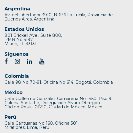
Argentina
Av. del Libertador 3910, B1636 La Lucila, Provincia de
Buenos Aires, Argentina
Estados Unidos
801 Brickell Ave., Suite 800,
PMB No 51971
Miami, FL 33131
Síguenos
Colombia
Calle 98 No 70-91, Oficina No 614. Bogotá, Colombia
México
Calle Guillermo González Camarena No 1450, Piso 9.
Colonia Santa Fe, Delegración Alvaro Obregón
Código Postal 01210, Ciudad de México, México
Perú
Calle Cantuarias No 160, Oficina 301.
Miraflores, Lima, Perú