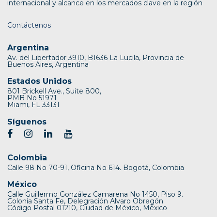
internacional y alcance en los mercados clave en la región
Contáctenos
Argentina
Av. del Libertador 3910, B1636 La Lucila, Provincia de
Buenos Aires, Argentina
Estados Unidos
801 Brickell Ave., Suite 800,
PMB No 51971
Miami, FL 33131
Síguenos
Colombia
Calle 98 No 70-91, Oficina No 614. Bogotá, Colombia
México
Calle Guillermo González Camarena No 1450, Piso 9.
Colonia Santa Fe, Delegración Alvaro Obregón
Código Postal 01210, Ciudad de México, México