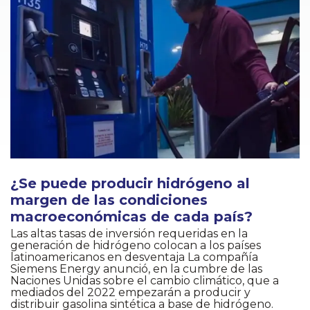
¿Se puede producir hidrógeno al
margen de las condiciones
macroeconómicas de cada país?
Las altas tasas de inversión requeridas en la
generación de hidrógeno colocan a los países
latinoamericanos en desventaja La compañía
Siemens Energy anunció, en la cumbre de las
Naciones Unidas sobre el cambio climático, que a
mediados del 2022 empezarán a producir y
distribuir gasolina sintética a base de hidrógeno.