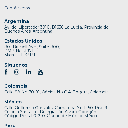
Contáctenos
Argentina
Av. del Libertador 3910, B1636 La Lucila, Provincia de
Buenos Aires, Argentina
Estados Unidos
801 Brickell Ave., Suite 800,
PMB No 51971
Miami, FL 33131
Síguenos
Colombia
Calle 98 No 70-91, Oficina No 614. Bogotá, Colombia
México
Calle Guillermo González Camarena No 1450, Piso 9.
Colonia Santa Fe, Delegración Alvaro Obregón
Código Postal 01210, Ciudad de México, México
Perú