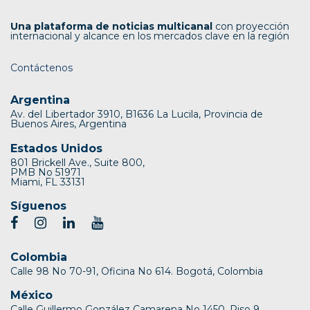
Una plataforma de noticias multicanal
con proyección
internacional y alcance en los mercados clave en la región
Contáctenos
Argentina
Av. del Libertador 3910, B1636 La Lucila, Provincia de
Buenos Aires, Argentina
Estados Unidos
801 Brickell Ave., Suite 800,
PMB No 51971
Miami, FL 33131
Síguenos
Colombia
Calle 98 No 70-91, Oficina No 614. Bogotá, Colombia
México
Calle Guillermo González Camarena No 1450, Piso 9.