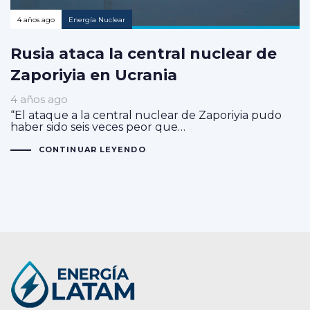
4 años ago
Energía Nuclear
Rusia ataca la central nuclear de
Zaporiyia en Ucrania
4 años ago
“El ataque a la central nuclear de Zaporiyia pudo
haber sido seis veces peor que…
CONTINUAR LEYENDO