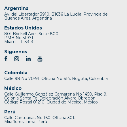
Argentina
Av. del Libertador 3910, B1636 La Lucila, Provincia de
Buenos Aires, Argentina
Estados Unidos
801 Brickell Ave., Suite 800,
PMB No 51971
Miami, FL 33131
Síguenos
Colombia
Calle 98 No 70-91, Oficina No 614. Bogotá, Colombia
México
Calle Guillermo González Camarena No 1450, Piso 9.
Colonia Santa Fe, Delegración Alvaro Obregón
Código Postal 01210, Ciudad de México, México
Perú
Calle Cantuarias No 160, Oficina 301.
Miraflores, Lima, Perú