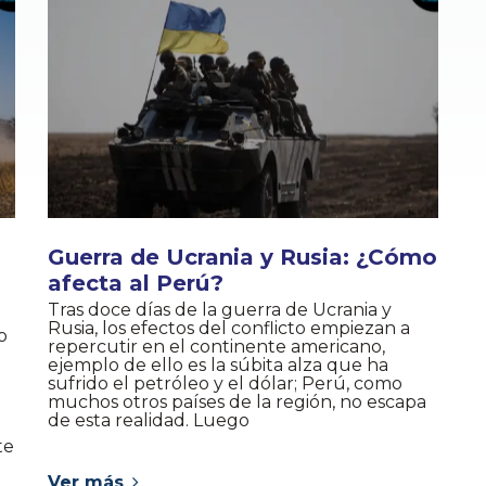
Guerra de Ucrania y Rusia: ¿Cómo
afecta al Perú?
Tras doce días de la guerra de Ucrania y
Rusia, los efectos del conflicto empiezan a
o
repercutir en el continente americano,
ejemplo de ello es la súbita alza que ha
sufrido el petróleo y el dólar; Perú, como
muchos otros países de la región, no escapa
de esta realidad. Luego
te
Ver más