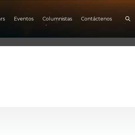
rs
Eventos
Columnistas
Contáctenos