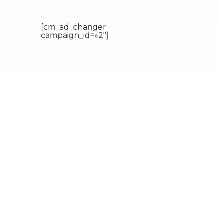
[cm_ad_changer
campaign_id=»2″]