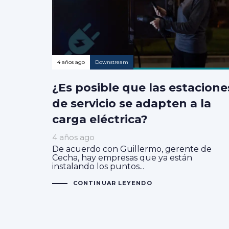
4 años ago
Downstream
¿Es posible que las estacione
de servicio se adapten a la
carga eléctrica?
4 años ago
De acuerdo con Guillermo, gerente de
Cecha, hay empresas que ya están
instalando los puntos...
CONTINUAR LEYENDO