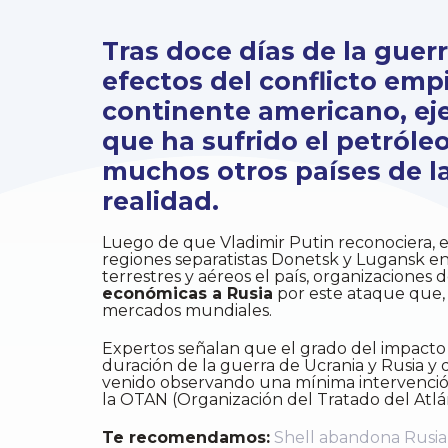
Tras doce días de la guerr
efectos del conflicto empi
continente americano, eje
que ha sufrido el petróleo
muchos otros países de la
realidad.
Luego de que Vladimir Putin reconociera, e
regiones separatistas Donetsk y Lugansk en
terrestres y aéreos el país, organizacion
económicas a Rusia
por este ataque que, 
mercados mundiales.
Expertos señalan que el grado del impacto
duración de la guerra de Ucrania y Rusia y 
venido observando una mínima intervención
la OTAN (Organización del Tratado del Atlán
Te recomendamos:
Shell abandona Rusia