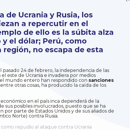
a de Ucrania y Rusia, los
ezan a repercutir en el
mplo de ello es la súbita alza
 y el dólar; Perú, como
 región, no escapa de esta
l pasado 24 de febrero, la independencia de las
 el este de Ucrania e invadiera por medios
es del mundo entero han respondido con
sanciones
entre otras cosas, ha producido la caída de los
 económico en el país inca dependerá de la
de sus posibles involucrados, puesto que se ha
 por parte de Estados Unidos y de sus aliados de
tico Norte) contra Rusia.
 como repudio al ataque contra Ucrania