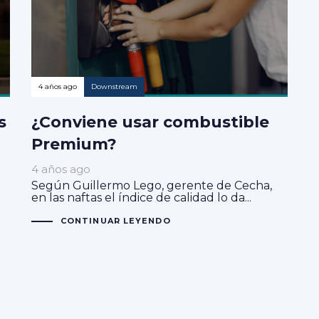
4 años ago
Downstream
s
¿Conviene usar combustible
Premium?
4 años ago
Según Guillermo Lego, gerente de Cecha,
en las naftas el índice de calidad lo da...
CONTINUAR LEYENDO