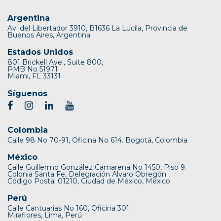
Argentina
Av. del Libertador 3910, B1636 La Lucila, Provincia de
Buenos Aires, Argentina
Estados Unidos
801 Brickell Ave., Suite 800,
PMB No 51971
Miami, FL 33131
Síguenos
Colombia
Calle 98 No 70-91, Oficina No 614. Bogotá, Colombia
México
Calle Guillermo González Camarena No 1450, Piso 9.
Colonia Santa Fe, Delegración Alvaro Obregón
Código Postal 01210, Ciudad de México, México
Perú
Calle Cantuarias No 160, Oficina 301.
Miraflores, Lima, Perú