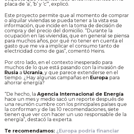
placa de ‘a’, ‘b’ y ‘c’”, explicó.
Este proyecto permite que al momento de comprar
o alquilar viviendas se pueda tener a la vista esa
información, que incide en la toma de decisión de
compra y del precio del domicilio. “Durante la
ocupación en las viviendas, que en general se piensa
para muchos años, por qué no tener en cuenta el
gasto que me va a implicar el consumo tanto de
electricidad como de gas”, comentó Heins.
Por otro lado, en el contexto inesperado para
muchos de lo que está pasando con la invasión de
Rusia
a
Ucrania
, y que parece extenderse en el
tiempo. ¿Hay algunas campañas en
Europa
para
ahorrar energía?
“De hecho, la
Agencia Internacional de Energía
hace un mes y medio sacó un reporte después de
una reunión cumbre con los principales países que
la conforman y de las 10 recomendaciones, siete
tienen que ver con hacer un uso responsable de la
energía”, destacó la experta.
Te recomendamos:
¿Europa podría financiar