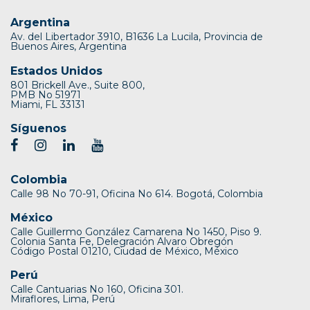
Argentina
Av. del Libertador 3910, B1636 La Lucila, Provincia de
Buenos Aires, Argentina
Estados Unidos
801 Brickell Ave., Suite 800,
PMB No 51971
Miami, FL 33131
Síguenos
Colombia
Calle 98 No 70-91, Oficina No 614. Bogotá, Colombia
México
Calle Guillermo González Camarena No 1450, Piso 9.
Colonia Santa Fe, Delegración Alvaro Obregón
Código Postal 01210, Ciudad de México, México
Perú
Calle Cantuarias No 160, Oficina 301.
Miraflores, Lima, Perú