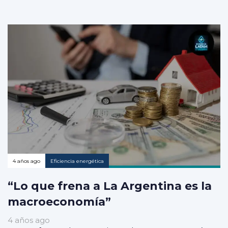
4 años ago
Eficiencia energética
“Lo que frena a La Argentina es la
macroeconomía”
4 años ago