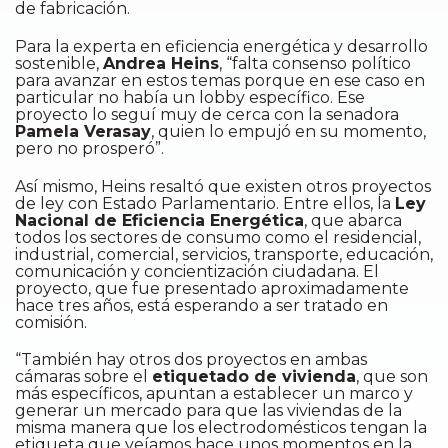
de fabricación.
Para la experta en eficiencia energética y desarrollo
sostenible,
Andrea Heins
, “falta consenso político
para avanzar en estos temas porque en ese caso en
particular no había un lobby específico. Ese
proyecto lo seguí muy de cerca con la senadora
Pamela Verasay
, quien lo empujó en su momento,
pero no prosperó”.
Así mismo, Heins resaltó que existen otros proyectos
de ley con Estado Parlamentario. Entre ellos, la
Ley
Nacional de Eficiencia Energética
, que abarca
todos los sectores de consumo como el residencial,
industrial, comercial, servicios, transporte, educación,
comunicación y concientización ciudadana. El
proyecto, que fue presentado aproximadamente
hace tres años, está esperando a ser tratado en
comisión.
“También hay otros dos proyectos en ambas
cámaras sobre el
etiquetado de vivienda
, que son
más específicos, apuntan a establecer un marco y
generar un mercado para que las viviendas de la
misma manera que los electrodomésticos tengan la
etiqueta que veíamos hace unos momentos en la