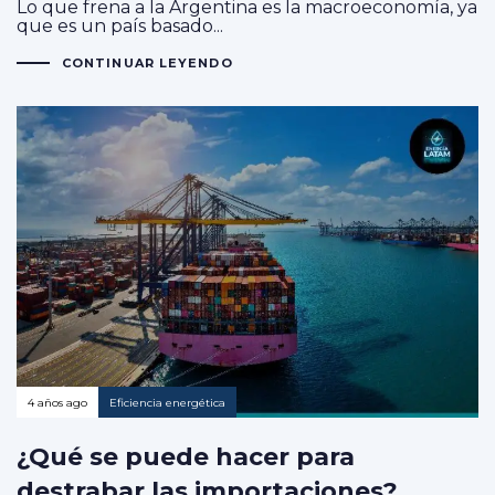
Lo que frena a la Argentina es la macroeconomía, ya
que es un país basado...
CONTINUAR LEYENDO
4 años ago
Eficiencia energética
¿Qué se puede hacer para
destrabar las importaciones?