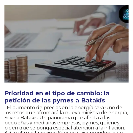
Prioridad en el tipo de cambio: la
petición de las pymes a Batakis
El aumento de precios en la energía será uno de
los retos que afrontará la nueva ministra de energía,
Silvina Batakis. Un panorama que afecta a las
pequeñas y medianas empresas, pymes, quienes
piden que se ponga especial atención a la inflación.
Así lo afirmó Francisco Sánchez, vicepresidente de