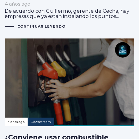
4 años ago
De acuerdo con Guillermo, gerente de Cecha, hay
empresas que ya están instalando los puntos...
CONTINUAR LEYENDO
4 años ago
Downstream
¿Conviene usar combustible