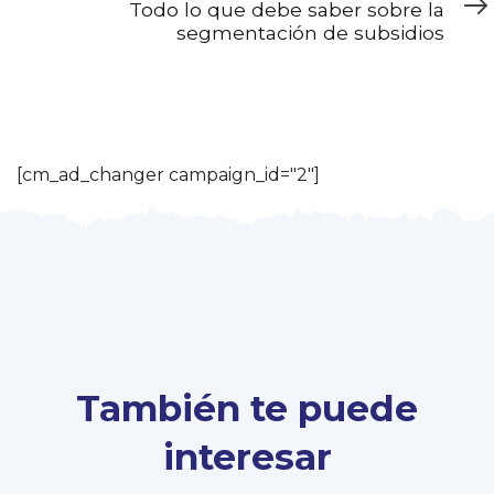
Todo lo que debe saber sobre la
segmentación de subsidios
[cm_ad_changer campaign_id="2"]
También te puede
interesar