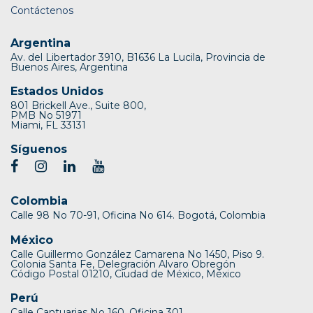
Contáctenos
Argentina
Av. del Libertador 3910, B1636 La Lucila, Provincia de
Buenos Aires, Argentina
Estados Unidos
801 Brickell Ave., Suite 800,
PMB No 51971
Miami, FL 33131
Síguenos
Colombia
Calle 98 No 70-91, Oficina No 614. Bogotá, Colombia
México
Calle Guillermo González Camarena No 1450, Piso 9.
Colonia Santa Fe, Delegración Alvaro Obregón
Código Postal 01210, Ciudad de México, México
Perú
Calle Cantuarias No 160, Oficina 301.