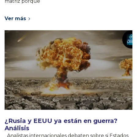
matriz porque
Ver más
¿Rusia y EEUU ya están en guerra?
Análisis
Analistas internacionales debaten sobre si Estados