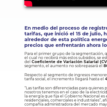
En medio del proceso de regist
tarifas, que inició el 15 de juli
alrededor de esta política energ
precios que enfrentarán ahora lo
Para el primer grupo de la segmentación, 
el cual no recibirá más estos subsidios, se
del
Coeficiente de Variación Salarial (CV
segmento, el aumento no sobrepasará el
8
Respecto al segmento de ingresos menores
tarifa social, el incremento llegará hasta el
“Las tarifas son diferenciadas para quienes p
nosotros tenemos en el caso de la electrici
la energía que fija el Gobierno Nacional es
residenciales, comerciales e industriales”, a
compañía administradora del mercado mayor