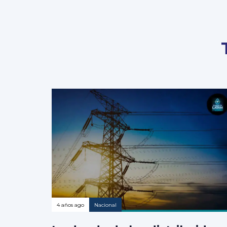
4 años ago
Nacional