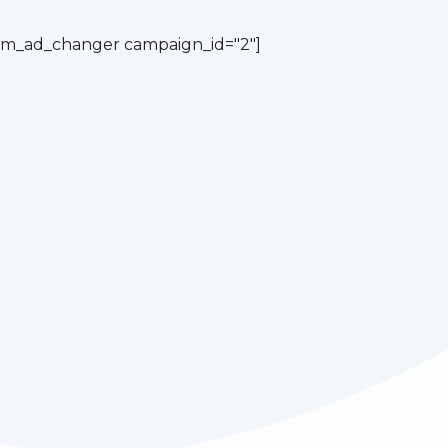
cm_ad_changer campaign_id="2"]