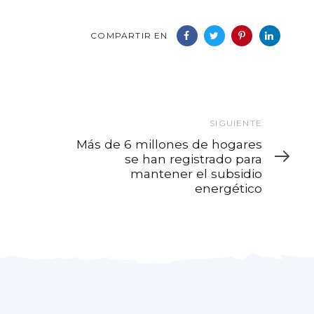
COMPARTIR EN
Siguiente
SIGUIENTE
Más de 6 millones de hogares
se han registrado para
mantener el subsidio
energético