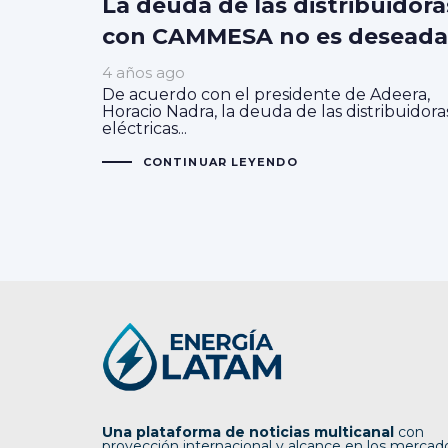
La deuda de las distribuidora
con CAMMESA no es deseada
4 años ago
De acuerdo con el presidente de Adeera,
Horacio Nadra, la deuda de las distribuidora
eléctricas...
CONTINUAR LEYENDO
Una plataforma de noticias multicanal
con
proyección internacional y alcance en los mercad