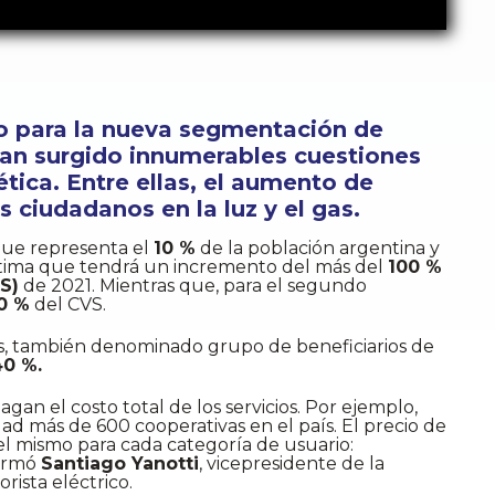
ro para la nueva segmentación de
o, han surgido innumerables cuestiones
ética. Entre ellas, el aumento de
s ciudadanos en la luz y el gas.
que representa el
10 %
de la población argentina y
 estima que tendrá un incremento del más del
100 %
S)
de 2021. Mientras que, para el segundo
0 %
del CVS.
, también denominado grupo de beneficiarios de
40 %.
agan el costo total de los servicios. Por ejemplo,
dad más de 600 cooperativas en el país. El precio de
 el mismo para cada categoría de usuario:
firmó
Santiago Yanotti
, vicepresidente de la
ista eléctrico.