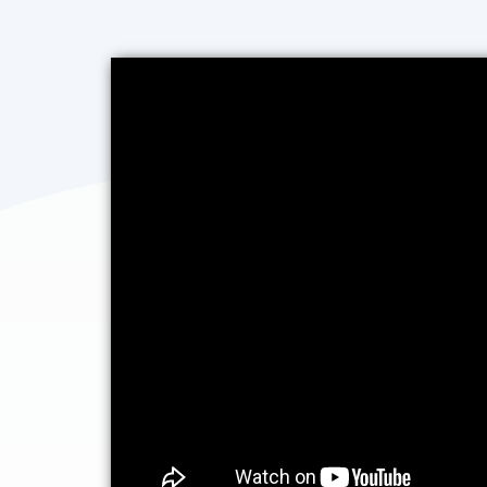
Post
navigation