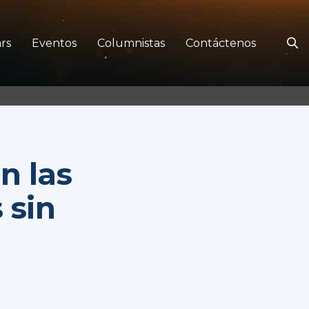
rs
Eventos
Columnistas
Contáctenos
n las
 sin