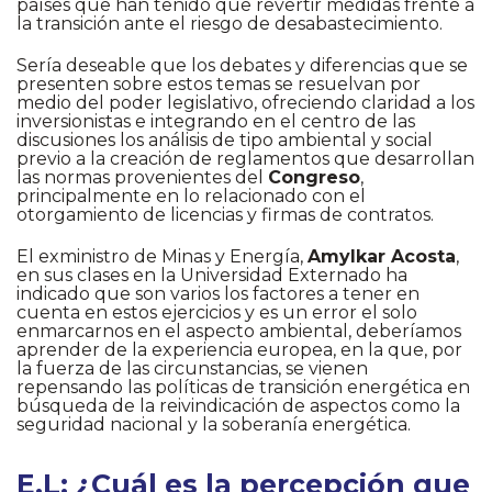
países que han tenido que revertir medidas frente a
la transición ante el riesgo de desabastecimiento.
Sería deseable que los debates y diferencias que se
presenten sobre estos temas se resuelvan por
medio del poder legislativo, ofreciendo claridad a los
inversionistas e integrando en el centro de las
discusiones los análisis de tipo ambiental y social
previo a la creación de reglamentos que desarrollan
las normas provenientes del
Congreso
,
principalmente en lo relacionado con el
otorgamiento de licencias y firmas de contratos.
El exministro de Minas y Energía,
Amylkar Acosta
,
en sus clases en la Universidad Externado ha
indicado que son varios los factores a tener en
cuenta en estos ejercicios y es un error el solo
enmarcarnos en el aspecto ambiental, deberíamos
aprender de la experiencia europea, en la que, por
la fuerza de las circunstancias, se vienen
repensando las políticas de transición energética en
búsqueda de la reivindicación de aspectos como la
seguridad nacional y la soberanía energética.
E.L: ¿Cuál es la percepción que