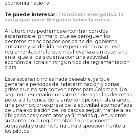
economía nacional.
Te puede interesar:
Transición energética, la
carta que pone Bregman sobre la mesa
A futuro nos podremos encontrar con dos
escenarios: el primero, que se deroguen los
decretos mencionados por parte del gobierno
entrante y se decida no expedir ninguna nueva
reglamentación, lo que nos llevaría a un escenario
en el que el país cuenta con una actividad
económica lícita sin ningún tipo de reglamentación
clara.
Este escenario no es nada deseable, ya que
generaría periodos de indeterminación y zonas
grises que no son convenientes para Colombia. Un
segundo escenario consiste en derogar los decretos,
pero, a diferencia de la anterior opción, instaurando
una prohibición expresa de la actividad acompañada
de una explicación de los pasos a seguir, frente a las
obligaciones y contratos ya firmados que tuvieron
sustento en la reglamentación previamente
subrayada y que incluiría una disposición frente a
los pilotos.