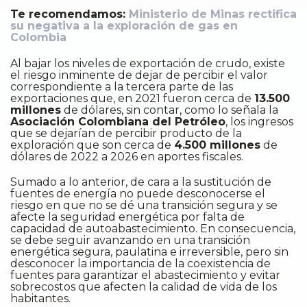
Te recomendamos:
Ministerio de Minas rectifica
su negativa a la exploración de gas en
Colombia
Al bajar los niveles de exportación de crudo, existe
el riesgo inminente de dejar de percibir el valor
correspondiente a la tercera parte de las
exportaciones que, en 2021 fueron cerca de
13.500
millones
de dólares, sin contar, como lo señala la
Asociación Colombiana del Petróleo
, los ingresos
que se dejarían de percibir producto de la
exploración que son cerca de
4.500 millones
de
dólares de 2022 a 2026 en aportes fiscales.
Sumado a lo anterior, de cara a la sustitución de
fuentes de energía no puede desconocerse el
riesgo en que no se dé una transición segura y se
afecte la seguridad energética por falta de
capacidad de autoabastecimiento. En consecuencia,
se debe seguir avanzando en una transición
energética segura, paulatina e irreversible, pero sin
desconocer la importancia de la coexistencia de
fuentes para garantizar el abastecimiento y evitar
sobrecostos que afecten la calidad de vida de los
habitantes.