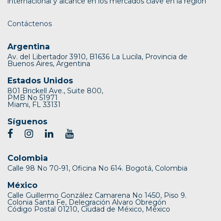
internacional y alcance en los mercados clave en la región
Contáctenos
Argentina
Av. del Libertador 3910, B1636 La Lucila, Provincia de
Buenos Aires, Argentina
Estados Unidos
801 Brickell Ave., Suite 800,
PMB No 51971
Miami, FL 33131
Síguenos
Colombia
Calle 98 No 70-91, Oficina No 614. Bogotá, Colombia
México
Calle Guillermo González Camarena No 1450, Piso 9.
Colonia Santa Fe, Delegración Alvaro Obregón
Código Postal 01210, Ciudad de México, México