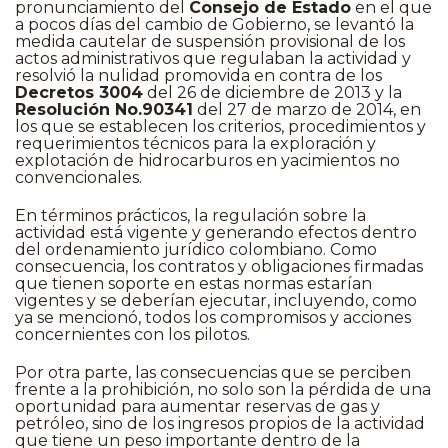
pronunciamiento del
Consejo de Estado
en el que
a pocos días del cambio de Gobierno, se levantó la
medida cautelar de suspensión provisional de los
actos administrativos que regulaban la actividad y
resolvió la nulidad promovida en contra de los
Decretos 3004
del 26 de diciembre de 2013 y la
Resolución No.90341
del 27 de marzo de 2014, en
los que se establecen los criterios, procedimientos y
requerimientos técnicos para la exploración y
explotación de hidrocarburos en yacimientos no
convencionales.
En términos prácticos, la regulación sobre la
actividad está vigente y generando efectos dentro
del ordenamiento jurídico colombiano. Como
consecuencia, los contratos y obligaciones firmadas
que tienen soporte en estas normas estarían
vigentes y se deberían ejecutar, incluyendo, como
ya se mencionó, todos los compromisos y acciones
concernientes con los pilotos.
Por otra parte, las consecuencias que se perciben
frente a la prohibición, no solo son la pérdida de una
oportunidad para aumentar reservas de gas y
petróleo, sino de los ingresos propios de la actividad
que tiene un peso importante dentro de la