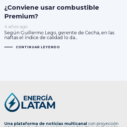
¿Conviene usar combustible
Premium?
4 años ago
Según Guillermo Lego, gerente de Cecha, en las
naftas el índice de calidad lo da...
CONTINUAR LEYENDO
Una plataforma de noticias multicanal
con proyección