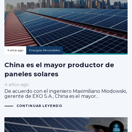
4 años ago
Energías Renovables
China es el mayor productor de
paneles solares
4 años ago
De acuerdo con el ingeniero Maximiliano Miodowski,
gerente de EXO S.A., China es el mayor...
CONTINUAR LEYENDO