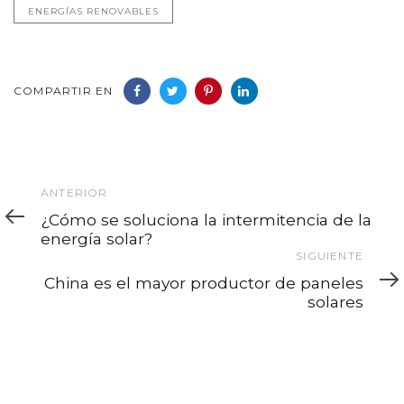
ENERGÍAS RENOVABLES
COMPARTIR EN
Anterior
ANTERIOR
¿Cómo se soluciona la intermitencia de la
energía solar?
Siguiente
SIGUIENTE
China es el mayor productor de paneles
solares