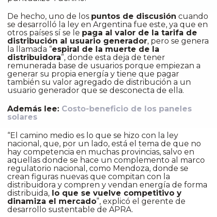
De hecho, uno de los
puntos de discusión
cuando
se desarrolló la ley en Argentina fue este, ya que en
otros países sí se le
paga al valor de la tarifa de
distribución al usuario generador
, pero se genera
la llamada “
espiral de la muerte de la
distribuidora
”, donde esta deja de tener
remunerada base de usuarios porque empiezan a
generar su propia energía y tiene que pagar
también su valor agregado de distribución a un
usuario generador que se desconecta de ella.
Además lee:
Costo-beneficio de los paneles
solares
“El camino medio es lo que se hizo con la ley
nacional, que, por un lado, está el tema de que no
hay competencia en muchas provincias, salvo en
aquellas donde se hace un complemento al marco
regulatorio nacional, como Mendoza, donde se
crean figuras nuevas que compitan con la
distribuidora y compren y vendan energía de forma
distribuida,
lo que se vuelve competitivo y
dinamiza el mercado
”, explicó el gerente de
desarrollo sustentable de APRA.