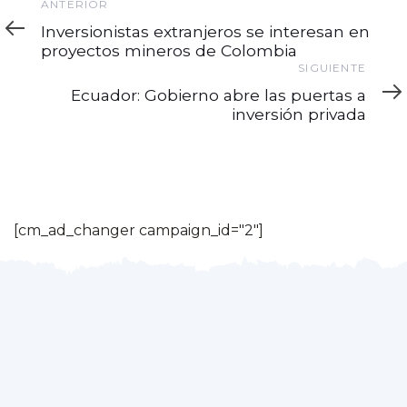
Anterior
ANTERIOR
Inversionistas extranjeros se interesan en
proyectos mineros de Colombia
Siguiente
SIGUIENTE
Ecuador: Gobierno abre las puertas a
inversión privada
[cm_ad_changer campaign_id="2"]