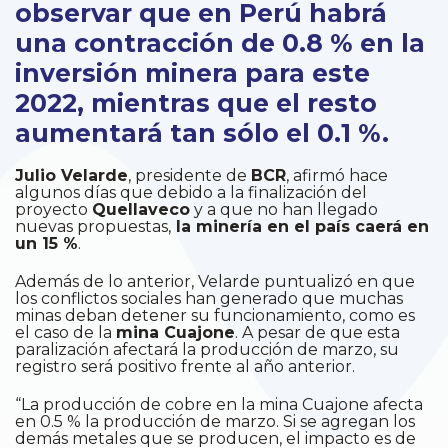
observar que en Perú habrá
una contracción de 0.8 % en la
inversión minera para este
2022, mientras que el resto
aumentará tan sólo el 0.1 %.
Julio Velarde
, presidente de
BCR
, afirmó hace
algunos días que debido a la finalización del
proyecto
Quellaveco
y a que no han llegado
nuevas propuestas,
la minería en el país caerá en
un 15 %
.
Además de lo anterior, Velarde puntualizó en que
los conflictos sociales han generado que muchas
minas deban detener su funcionamiento, como es
el caso de la
mina Cuajone
. A pesar de que esta
paralización afectará la producción de marzo, su
registro será positivo frente al año anterior.
“La producción de cobre en la mina Cuajone afecta
en 0.5 % la producción de marzo. Si se agregan los
demás metales que se producen, el impacto es de