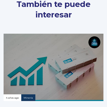
También te puede
interesar
4 años ago
Minería