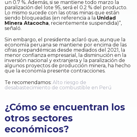
un 0.7 %. Además, si se mantiene todo marzo la
paralización del lote 95, será el 0.2 % del producto.
Lo mismo sucede con las otras minas que están
siendo bloqueadas (en referencia a la
Unidad
Minera Atacocha
, recientemente suspendida)”,
señaló.
Sin embargo, el presidente aclaró que, aunque la
economía peruana se mantiene por encima de las
cifras prepandémicas desde mediados del 2021, la
menor confianza empresarial, la disminución en la
inversión nacional y extranjera y la paralización de
algunos proyectos de producción minera, ha hecho
que la economía presente contracciones.
Te recomendamos:
Alto riesgo de
desabastecimiento de combustible en Perú
¿Cómo se encuentran los
otros sectores
económicos?