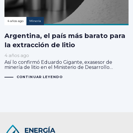
4 años ago
Minería
Argentina, el país más barato para
la extracción de litio
4 años ago
Así lo confirmó Eduardo Gigante, exasesor de
minería de litio en el Ministerio de Desarrollo…
CONTINUAR LEYENDO