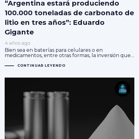
“Argentina estará produciendo
100.000 toneladas de carbonato de
litio en tres años”: Eduardo
Gigante
4 años ago
Bien sea en baterías para celulares o en
medicamentos, entre otras formas, la inversión que…
CONTINUAR LEYENDO