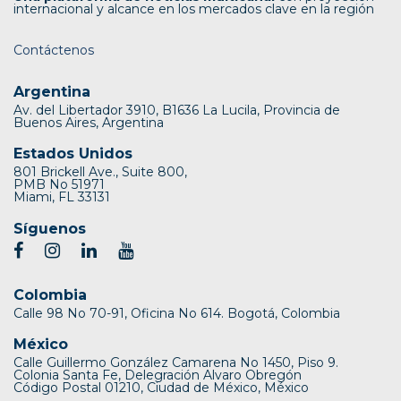
internacional y alcance en los mercados clave en la región
Contáctenos
Argentina
Av. del Libertador 3910, B1636 La Lucila, Provincia de
Buenos Aires, Argentina
Estados Unidos
801 Brickell Ave., Suite 800,
PMB No 51971
Miami, FL 33131
Síguenos
Colombia
Calle 98 No 70-91, Oficina No 614. Bogotá, Colombia
México
Calle Guillermo González Camarena No 1450, Piso 9.
Colonia Santa Fe, Delegración Alvaro Obregón
Código Postal 01210, Ciudad de México, México