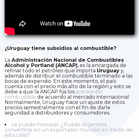
¿Uruguay tiene subsidios al combustible?
La
Administración Nacional de Combustibles
Alcohol y Portland (ANCAP)
, es la encargada de
refinar todo el petróleo que importa
Uruguay
y,
además de distribuir el combustible terminado a las
bocas de expendio. En este momento, el país
cuenta con el precio más alto de la región y esto se
debe a que la ANCAP fija los
precios del
combustible
de acuerdo al mercado internacional.
Normalmente, Uruguay hace un ajuste de estos
precios semestralmente con el fin de darle
seguridad a distribuidores y consumidores.
Le puede interesar: ¿Puede Argentina
convertirse en un exportador mundial en medio de
esta crisis?