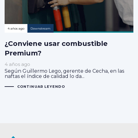
4 años ago
Downstream
¿Conviene usar combustible
Premium?
4 años ago
Según Guillermo Lego, gerente de Cecha, en las
naftas el índice de calidad lo da...
CONTINUAR LEYENDO