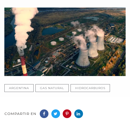
ARGENTINA
GAS NATURAL
HIDROCARBUROS
COMPARTIR EN