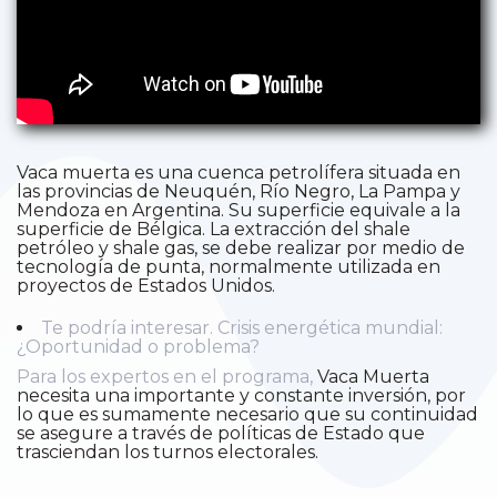
Vaca muerta es una cuenca petrolífera situada en
las provincias de Neuquén, Río Negro, La Pampa y
Mendoza en Argentina. Su superficie equivale a la
superficie de Bélgica. La extracción del shale
petróleo y shale gas, se debe realizar por medio de
tecnología de punta, normalmente utilizada en
proyectos de Estados Unidos.
Te podría interesar. Crisis energética mundial:
¿Oportunidad o problema?
Para los expertos en el programa,
Vaca Muerta
necesita una importante y constante inversión, por
lo que es sumamente necesario que su continuidad
se asegure a través de políticas de Estado que
trasciendan los turnos electorales.