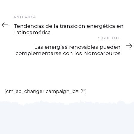
Anterior
ANTERIOR
Tendencias de la transición energética en
Latinoamérica
Siguiente
SIGUIENTE
Las energías renovables pueden
complementarse con los hidrocarburos
[cm_ad_changer campaign_id="2"]