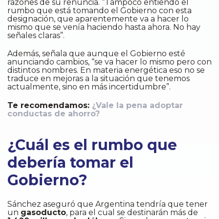
razones de su renuncia. “Tampoco entiendo el
rumbo que está tomando el Gobierno con esta
designación, que aparentemente va a hacer lo
mismo que se venía haciendo hasta ahora. No hay
señales claras”.
Además, señala que aunque el Gobierno esté
anunciando cambios, “se va hacer lo mismo pero con
distintos nombres. En materia energética eso no se
traduce en mejoras a la situación que tenemos
actualmente, sino en más incertidumbre”.
Te recomendamos:
¿Vale la pena adoptar
conductas de ahorro?
¿Cuál es el rumbo que
debería tomar el
Gobierno?
Sánchez aseguró que Argentina tendría que tener
un
gasoducto
, para el cual se destinarán más de