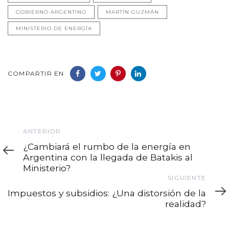
GOBIERNO ARGENTINO
MARTÍN GUZMÁN
MINISTERIO DE ENERGÍA
COMPARTIR EN
Anterior
ANTERIOR
¿Cambiará el rumbo de la energía en
Argentina con la llegada de Batakis al
Ministerio?
Siguiente
SIGUIENTE
Impuestos y subsidios: ¿Una distorsión de la
realidad?