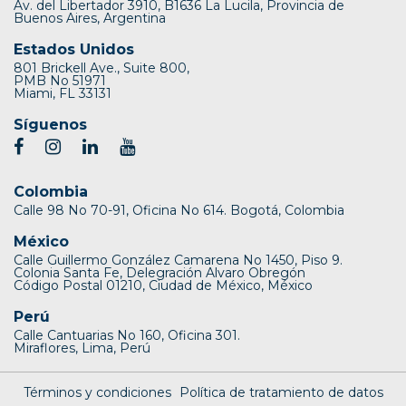
Av. del Libertador 3910, B1636 La Lucila, Provincia de
Buenos Aires, Argentina
Estados Unidos
801 Brickell Ave., Suite 800,
PMB No 51971
Miami, FL 33131
Síguenos
Colombia
Calle 98 No 70-91, Oficina No 614. Bogotá, Colombia
México
Calle Guillermo González Camarena No 1450, Piso 9.
Colonia Santa Fe, Delegración Alvaro Obregón
Código Postal 01210, Ciudad de México, México
Perú
Calle Cantuarias No 160, Oficina 301.
Miraflores, Lima, Perú
Términos y condiciones
Política de tratamiento de datos