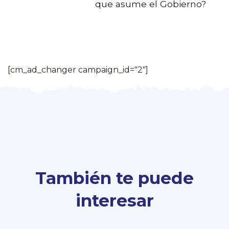
que asume el Gobierno?
[cm_ad_changer campaign_id="2"]
También te puede
interesar