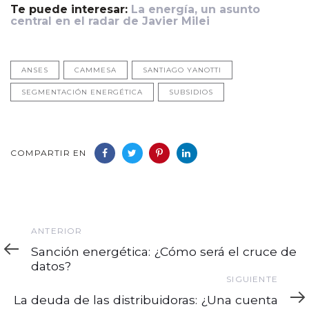
Te puede interesar:
La energía, un asunto
central en el radar de Javier Milei
ANSES
CAMMESA
SANTIAGO YANOTTI
SEGMENTACIÓN ENERGÉTICA
SUBSIDIOS
COMPARTIR EN
Anterior
ANTERIOR
Sanción energética: ¿Cómo será el cruce de
datos?
Siguiente
SIGUIENTE
La deuda de las distribuidoras: ¿Una cuenta