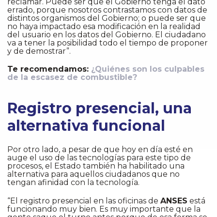
reclamar. Puede ser que el Gobierno tenga el dato
errado, porque nosotros contrastamos con datos de
distintos organismos del Gobierno; o puede ser que
no haya impactado esa modificación en la realidad
del usuario en los datos del Gobierno. El ciudadano
va a tener la posibilidad todo el tiempo de proponer
y de demostrar”.
Te recomendamos:
¿Quiénes son los culpables
de la escasez de combustible?
Registro presencial, una
alternativa funcional
Por otro lado, a pesar de que hoy en día esté en
auge el uso de las tecnologías para este tipo de
procesos, el Estado también ha habilitado una
alternativa para aquellos ciudadanos que no
tengan afinidad con la tecnología.
“El registro presencial en las oficinas de
ANSES
está
funcionando muy bien. Es muy importante que la