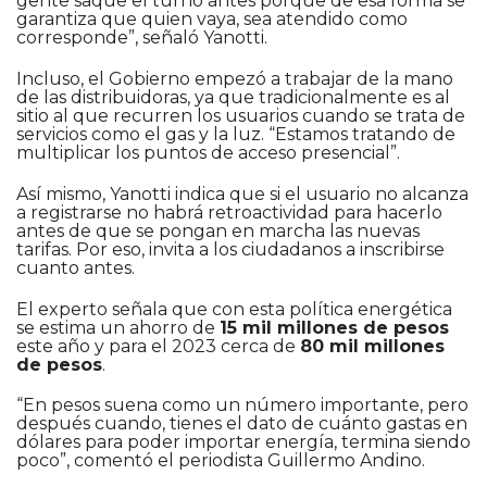
gente saque el turno antes porque de esa forma se
garantiza que quien vaya, sea atendido como
corresponde”, señaló Yanotti.
Incluso, el Gobierno empezó a trabajar de la mano
de las distribuidoras, ya que tradicionalmente es al
sitio al que recurren los usuarios cuando se trata de
servicios como el gas y la luz. “Estamos tratando de
multiplicar los puntos de acceso presencial”.
Así mismo, Yanotti indica que si el usuario no alcanza
a registrarse no habrá retroactividad para hacerlo
antes de que se pongan en marcha las nuevas
tarifas. Por eso, invita a los ciudadanos a inscribirse
cuanto antes.
El experto señala que con esta política energética
se estima un ahorro de
15 mil millones de pesos
este año y para el 2023 cerca de
80 mil millones
de pesos
.
“En pesos suena como un número importante, pero
después cuando, tienes el dato de cuánto gastas en
dólares para poder importar energía, termina siendo
poco”, comentó el periodista Guillermo Andino.