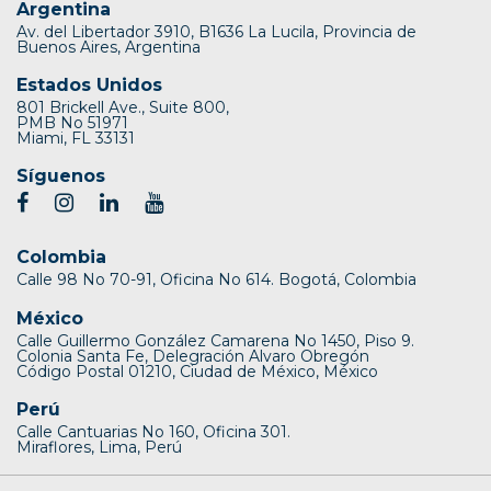
Argentina
Av. del Libertador 3910, B1636 La Lucila, Provincia de
Buenos Aires, Argentina
Estados Unidos
801 Brickell Ave., Suite 800,
PMB No 51971
Miami, FL 33131
Síguenos
Colombia
Calle 98 No 70-91, Oficina No 614. Bogotá, Colombia
México
Calle Guillermo González Camarena No 1450, Piso 9.
Colonia Santa Fe, Delegración Alvaro Obregón
Código Postal 01210, Ciudad de México, México
Perú
Calle Cantuarias No 160, Oficina 301.
Miraflores, Lima, Perú