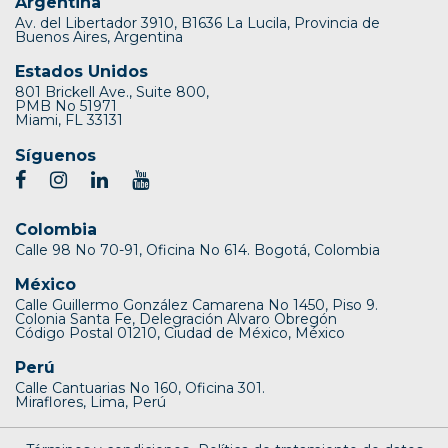
Argentina
Av. del Libertador 3910, B1636 La Lucila, Provincia de
Buenos Aires, Argentina
Estados Unidos
801 Brickell Ave., Suite 800,
PMB No 51971
Miami, FL 33131
Síguenos
Colombia
Calle 98 No 70-91, Oficina No 614. Bogotá, Colombia
México
Calle Guillermo González Camarena No 1450, Piso 9.
Colonia Santa Fe, Delegración Alvaro Obregón
Código Postal 01210, Ciudad de México, México
Perú
Calle Cantuarias No 160, Oficina 301.
Miraflores, Lima, Perú