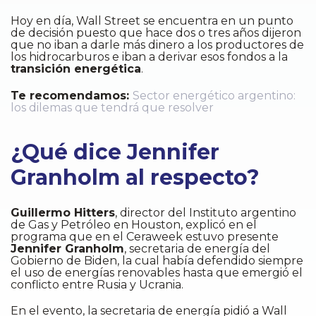
Hoy en día, Wall Street se encuentra en un punto
de decisión puesto que hace dos o tres años dijeron
que no iban a darle más dinero a los productores de
los hidrocarburos e iban a derivar esos fondos a la
transición energética
.
Te recomendamos:
Sector energético argentino:
los dilemas que tendrá que resolver
¿Qué dice Jennifer
Granholm al respecto?
Guillermo Hitters
, director del Instituto argentino
de Gas y Petróleo en Houston, explicó en el
programa que en el Ceraweek estuvo presente
Jennifer Granholm
, secretaria de energía del
Gobierno de Biden, la cual había defendido siempre
el uso de energías renovables hasta que emergió el
conflicto entre Rusia y Ucrania.
En el evento, la secretaria de energía pidió a Wall