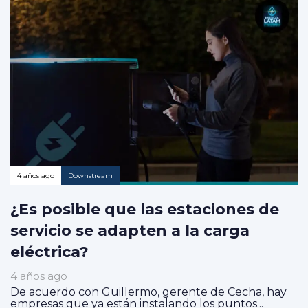
4 años ago
Downstream
¿Es posible que las estaciones de
servicio se adapten a la carga
eléctrica?
4 años ago
De acuerdo con Guillermo, gerente de Cecha, hay
empresas que ya están instalando los puntos...