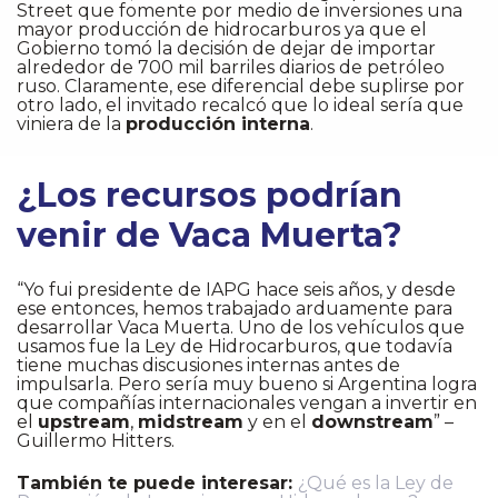
Street que fomente por medio de inversiones una
mayor producción de hidrocarburos ya que el
Gobierno tomó la decisión de dejar de importar
alrededor de 700 mil barriles diarios de petróleo
ruso. Claramente, ese diferencial debe suplirse por
otro lado, el invitado recalcó que lo ideal sería que
viniera de la
producción interna
.
¿Los recursos podrían
venir de Vaca Muerta?
“Yo fui presidente de IAPG hace seis años, y desde
ese entonces, hemos trabajado arduamente para
desarrollar Vaca Muerta. Uno de los vehículos que
usamos fue la Ley de Hidrocarburos, que todavía
tiene muchas discusiones internas antes de
impulsarla. Pero sería muy bueno si Argentina logra
que compañías internacionales vengan a invertir en
el
upstream
,
midstream
y en el
downstream
” –
Guillermo Hitters.
También te puede interesar:
¿Qué es la Ley de